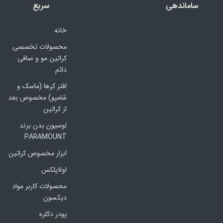
ساماندهی
سریع
خانه
محصولات تخصصی
کراتین مو و صافی
دائم
افتر کرها (ماسک و
شامپو) مخصوص بعد
از کراتین
لوسیون بدن برند
PARAMOUNT
ابزار مخصوص کراتین
اولاپلکس
محصولات کاربر مواد
دیکسون
پودر دکلره