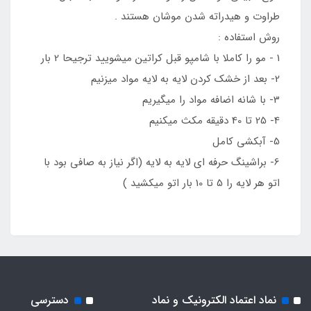
طراوت و هیدراته شدن موشان هستند .
روش استفاده :
1 - مو را کاملا با شامپو قبل کراتین میشویید ترجیحا 2 بار
2- بعد از خشک کردن لایه به لایه مواد میزنیم
3- با شانه اضافه مواد را میگیریم
4- 25 تا 40 دقیقه مکث میکنیم
5- آبکشی کامل
6- براشینگ حرفه ای لایه به لایه (اگر نیاز به صافی بود با
اتو هر لایه را 5 تا 10 بار اتو میکشید )
نماد اعتماد الکترونیک و نماد
دسترسی