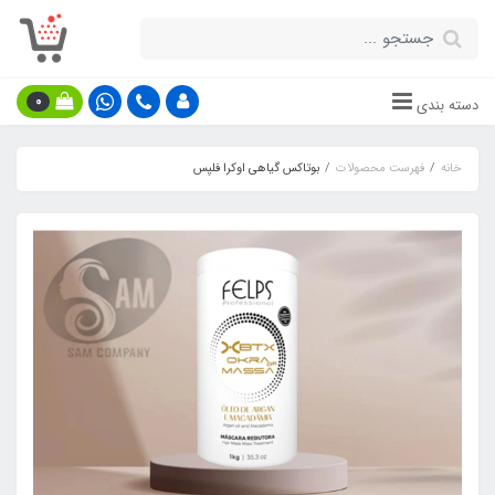
0
دسته بندی
خانه
فهرست محصولات
بوتاکس گیاهی اوکرا فلپس