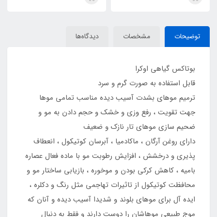
توضیحات
مشخصات
دیدگاه‌ها
بوتاکس گیاهی اوکرا
قابل استفاده به صورت گرم و سرد
ترمیم موهای بشدت آسیب دیده مناسب تمامی موها
جهت تقویت ، رفع وزی و خشک و حجم دادن به مو و
ضحیم سازی موهای تار نازک و ضعیف
دارای روغن آرگان ، ماکادمیا ، آبرسان کوتیکول ، انعطاف
پذیری و درخشش ، افزایش رطوبت مو با ماده فعال عصاره
بامیه ، کاهش کرکی بودن و موخوره ، بازیابی ساختار مو و
محافظت کوتیکول از تاثیرات تهاجمی مثل رنگ و دکلره ،
ایده آل برای موهای بلوند و شدیدا آسیب دیده و آنان که
موج طبیعی موهاشان را دوست دارند و فقط به دنبال