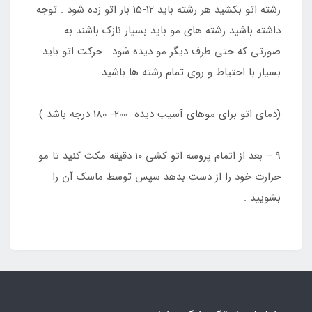
رشته اتو بکشید هر رشته باید 12-15 بار اتو زده شود . توجه
داشته باشید رشته های مو باید بسیار نازک باشند به
صورتی که حتی طرف دیگر مو دیده شود . حرکت اتو باید
بسیار با احتیاط و روی تمام رشته ها باشید .
(دمای اتو برای موهای آسیب دیده 200- 180 درجه باشد )
9 – بعد از اتمام پروسه اتو کشی 10 دقیقه مکث کنید تا مو
حرارت خود را از دست بدهد سپس توسط ماسک آن را
بشویید .