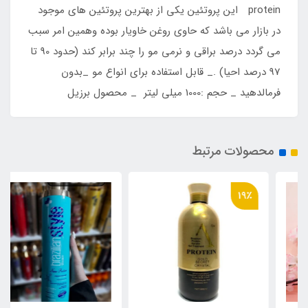
protein این پروتئین یکی از بهترین پروتئین های موجود
در بازار می باشد که حاوی روغن خاویار بوده وهمین امر سبب
می گردد درصد براقی و نرمی مو را چند برابر کند (حدود 90 تا
97 درصد احیا) ._ قابل استفاده برای انواع مو _بدون
فرمالدهید _ حجم :1000 میلی لیتر _ محصول برزیل
محصولات مرتبط
19٪