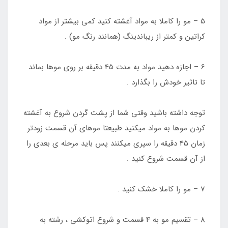
5 – مو را کاملا به مواد آغشته کنید کمی بیشتر از مواد
کراتین و کمتر از ریباندینگ (همانند رنگ مو) .
6 – اجازه دهید مواد به مدت 45 دقیقه بر روی موها بماند
تا تاثیر خودش را بگذارد .
توجه داشته باشید وقتی شما از پشت گردن شروع به آغشته
کردن موها به مواد میکنید طبیعتا موهای آن قسمت زودتر
زمان 45 دقیقه را سپری میکنند پس باید مرحله ی بعدی را
از آن قسمت شروع کنید .
7 – مو را کاملا خشک کنید .
8 – تقسیم مو به 4 قسمت و شروع اتوکشی ، رشته به