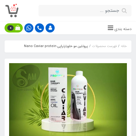
0
دسته بندی
خانه
فهرست محصولات
پروتئین مو خاویارتراپی Nano Caviar protein