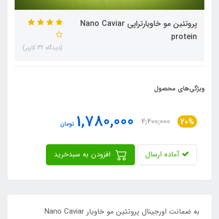
پروتئین مو خاویارتراپی Nano Caviar
protein
(دیدگاه 32 کاربر)
ویژگی‌های محصول
1,780,000
2,200,000
20%
تومان
آماده ارسال
افزودن به سبدخرید
به ضمانت اورجینال پروتئین مو خاویار Nano Caviar