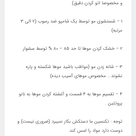
و مخصوصا اتو کردن دقیق)
1 – شستشوی مو توسط یک شامپو ضد رسوب (2 الی 3
مرتبه)
2 – خشک کردن موها تا حد 85 – 80 % توسط سشوار
3 – شانه زدن مو (مواظب باشید موها شکسته و پاره
نشوند... مخصوص موهای آسیب دیده)
4 – تقسیم موها به 4 قسمت و آغشته کردن موها به نانو
پروتئین .
توجه : تکنسین ما دستکش بکار نمیبرد (ضروری نیست) و
دوست دارد مواد را لمس کند.