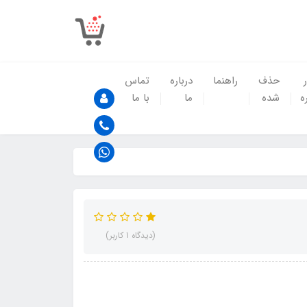
حذف
راهنما
درباره
تماس
ه
شده
ما
با ما
(دیدگاه 1 کاربر)