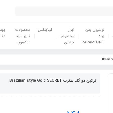
لوسیون بدن
ابزار
اولاپلکس
محصولات
پودر
برند
مخصوص
کاربر مواد
دکلر
PARAMOUNT
کراتین
دیکسون
کراتین مو گلد سکرت Brazilian style Gold SECRET