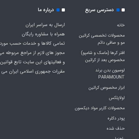
دسترسی سریع
درباره ما
ارسال به سراسر ایران
خانه
همراه با مشاوره رایگان
محصولات تخصصی کراتین
مو و صافی دائم
تمامی کالاها و خدمات حسب مورد 
مجوز های لازم از مراجع مربوطه می
افتر کرها (ماسک و شامپو)
مخصوص بعد از کراتین
و فعالیتهای این سایت تابع قوانین 
لوسیون بدن برند
مقررات جمهوری اسلامی ایران می ب
PARAMOUNT
ابزار مخصوص کراتین
اولاپلکس
محصولات کاربر مواد دیکسون
پودر دکلره
حذف شده
راهنما