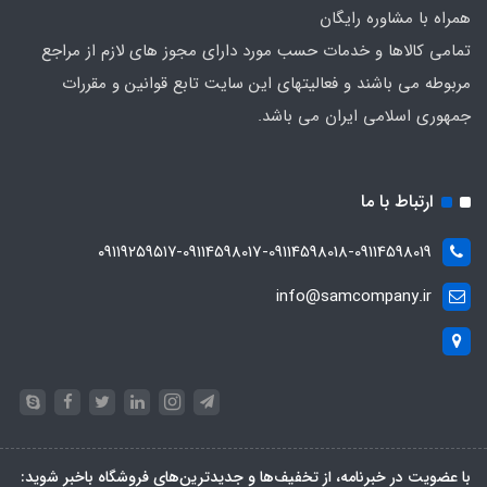
همراه با مشاوره رایگان
تمامی کالاها و خدمات حسب مورد دارای مجوز های لازم از مراجع
مربوطه می باشند و فعالیتهای این سایت تابع قوانین و مقررات
جمهوری اسلامی ایران می باشد.
ارتباط با ما
۰۹۱۱۹۲۵۹۵۱۷-09114598017-09114598018-09114598019
info@samcompany.ir
با عضویت در خبرنامه، از تخفیف‌ها و جدیدترین‌های فروشگاه باخبر شوید: