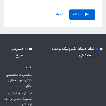
ارسال دیدگاه
انصراف
نماد اعتماد الکترونیک و نماد
دسترسی
ساماندهی
سریع
خانه
محصولات تخصصی
کراتین مو و صافی
دائم
افتر کرها (ماسک و
شامپو) مخصوص بعد
از کراتین