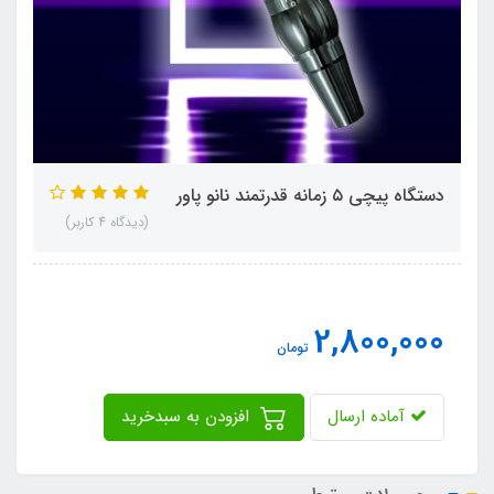
دستگاه پیچی ۵ زمانه قدرتمند نانو پاور
(دیدگاه 4 کاربر)
2,800,000
تومان
آماده ارسال
افزودن به سبدخرید