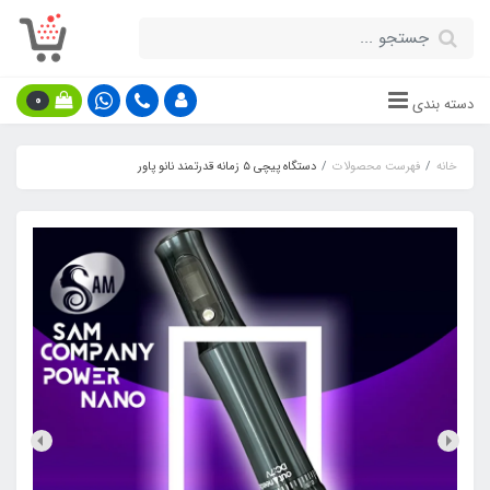
0
دسته بندی
خانه
فهرست محصولات
دستگاه پیچی ۵ زمانه قدرتمند نانو پاور