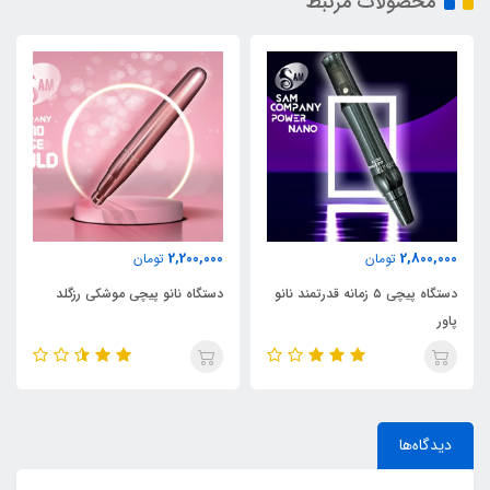
محصولات مرتبط
2,800,000
2,200,000
تومان
تومان
مند نانو
دستگاه نانو پیچی موشکی رزگلد
دستگاه پیچی ۵ زمانه قدرتمند نان
پاور
دیدگاه‌ها