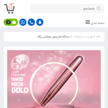
0
دسته بندی
خانه
فهرست محصولات
دستگاه نانو پیچی موشکی رزگلد