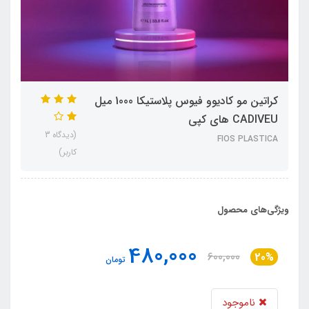
کراتین مو کادیوو فیوس پلاستیکا 1000 میل
CADIVEU های کپی
(دیدگاه 3
FIOS PLASTICA
کاربر)
ویژگی‌های محصول
480,000
600,000
20%
تومان
ناموجود