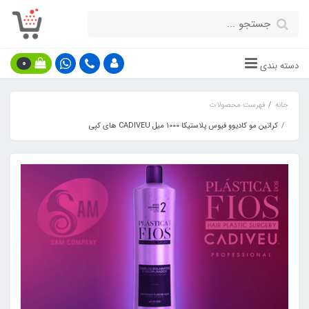
0
دسته بندی
خانه
فهرست محصولات
کراتین مو کادیوو فیوس پلاستیکا 1000 میل CADIVEU های کپی