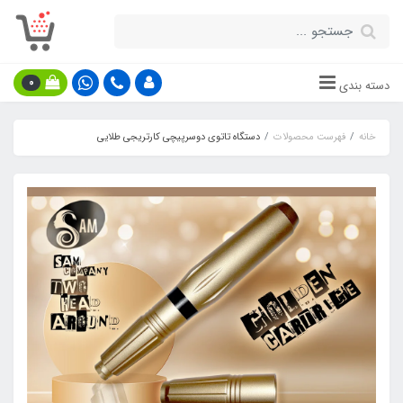
0
دسته بندی
خانه
فهرست محصولات
دستگاه تاتوی دوسرپیچی کارتریجی طلایی