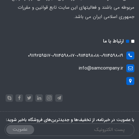
مربوطه می باشند و فعالیتهای این سایت تابع قوانین و مقررات
جمهوری اسلامی ایران می باشد.
ارتباط با ما
۰۹۱۱۹۲۵۹۵۱۷-09114598017-09114598018-09114598019
info@samcompany.ir
با عضویت در خبرنامه، از تخفیف‌ها و جدیدترین‌های فروشگاه باخبر شوید:
عضویت