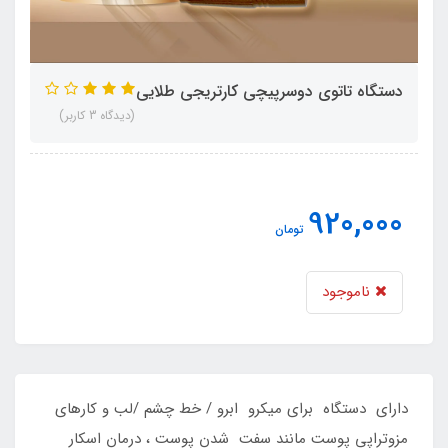
دستگاه تاتوی دوسرپیچی کارتریجی طلایی
(دیدگاه 3 کاربر)
920,000
تومان
ناموجود
دارای دستگاه برای میکرو ابرو / خط چشم /لب و کارهای
مزوتراپی پوست مانند سفت شدن پوست ، درمان اسکار