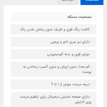
مشخصات دستگاه
· کاشت رنگ قوی و ظریف بدون پخش شدن رنگ
· دارای دو سری نانو و پیچی
· موتور قوی و بدنه آلومینیومی
· کم صدا، بدون لرزش و بدون آسیب رساندن به
پوست
· درجه سرعت موتور از 1 تا 9
· دارای صفحه نمایش دیجیتال برای تنظیم سرعت
روی آداپتور