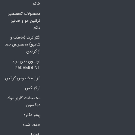
خانه
محصولات تخصصی
کراتین مو و صافی
دائم
افتر کرها (ماسک و
شامپو) مخصوص بعد
از کراتین
لوسیون بدن برند
PARAMOUNT
ابزار مخصوص کراتین
اولاپلکس
محصولات کاربر مواد
دیکسون
پودر دکلره
حذف شده
راهنما