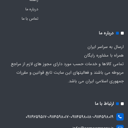
درباره ما
تماس با ما
درباره ما
ارسال به سراسر ایران
همراه با مشاوره رایگان
تمامی کالاها و خدمات حسب مورد دارای مجوز های لازم از مراجع
مربوطه می باشند و فعالیتهای این سایت تابع قوانین و مقررات
جمهوری اسلامی ایران می باشد.
ارتباط با ما
۰۹۱۱۹۲۵۹۵۱۷-09114598017-09114598018-09114598019