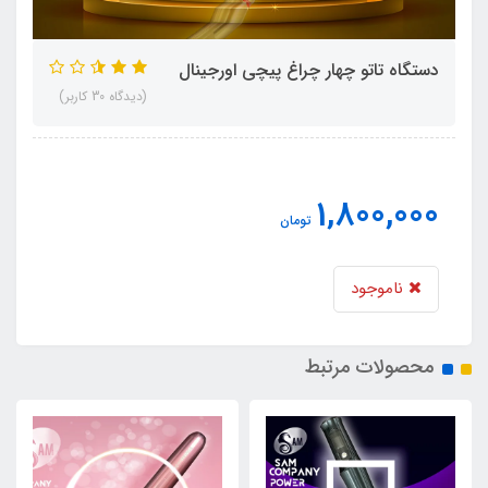
دستگاه تاتو چهار چراغ پیچی اورجینال
(دیدگاه 30 کاربر)
1,800,000
تومان
ناموجود
محصولات مرتبط