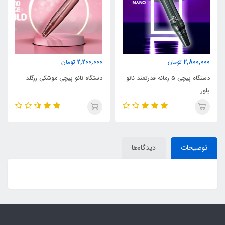
2,800,000
2,200,000
مان
تومان
تومان
دستگاه پیچی ۵ زمانه قدرتمند نانو
دستگاه نانو پیچی موشکی رزگلد
دست
پاور
توضیحات
دیدگاه‌ها