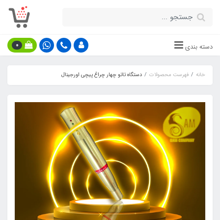
0
دسته بندی
خانه
فهرست محصولات
دستگاه تاتو چهار چراغ پیچی اورجینال