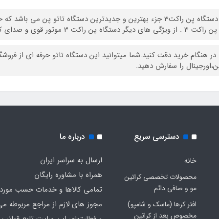
این دستگاه پن راکت3 جزء بهترین و جدیدترین دستگاه تاتو پن می
یژگی های دیگر دستگاه پن راکت 3 موتور قوی و صدای کم است.
 در هنگام خرید دقت کنید.شما میتوانید این دستگاه تاتو حرفه ای از فروشگ
ین،اورجینال را سفارش دهید.
دسترسی سریع
درباره ما
ارسال به سراسر ایران
خانه
همراه با مشاوره رایگان
محصولات تخصصی کراتین
مو و صافی دائم
تمامی کالاها و خدمات حسب مورد 
مجوز های لازم از مراجع مربوطه می
افتر کرها (ماسک و شامپو)
مخصوص بعد از کراتین
و فعالیتهای این سایت تابع قوانین 