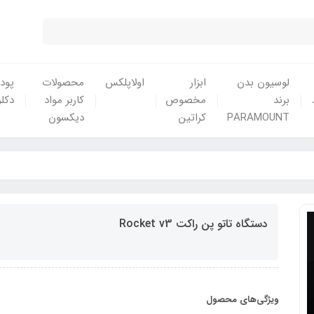
لوسیون بدن
ابزار
اولاپلکس
محصولات
پودر
برند
مخصوص
کاربر مواد
دکلر
PARAMOUNT
کراتین
دیکسون
دستگاه تاتو پن راکت Rocket v3
ویژگی‌های محصول