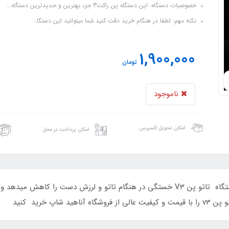
خصوصیات دستگاه: این دستگاه پن راکت3 جزء بهترین و جدیدترین دستگاه...
نکته مهم: لطفا در هنگام خرید دقت کنید.شما میتوانید این دستگا...
1,900,000
تومان
ناموجود
امکان تحویل اکسپرس
امکان پرداخت در محل
• این دستگاه تاتو پن مدل v3 است..سبک بودن دستگاه تاتو پن V3 خستگی در هنگام تاتو و
پ خرید کنید