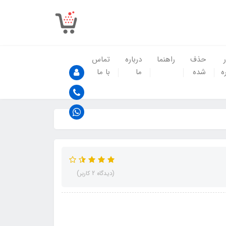
حذف
راهنما
درباره
تماس
ه
شده
ما
با ما
(دیدگاه 2 کاربر)