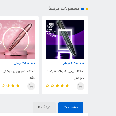
محصولات مرتبط
2,800,000
2,200,000
ان
تومان
تومان
دستگاه پیچی ۵ زمانه قدرتمند
دستگاه نانو پیچی موشکی
دستگاه پیچی ۵ زمانه قدرت
رزگلد
نانو پاور
مشخصات
دیدگاه‌ها