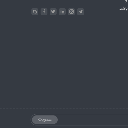
اشد.
عضویت