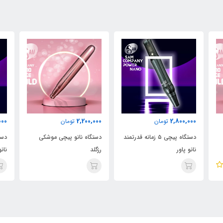
000
2,800,000
2,200,000
تومان
تومان
مند
دستگاه نانو پیچی موشکی
دستگاه پیچی ۵ زمانه قدرتمند
دست
رزگلد
نانو پاور
رزگل