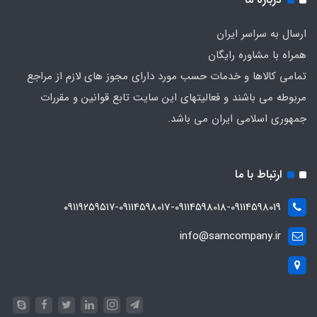
ارسال به سراسر ایران
همراه با مشاوره رایگان
تمامی کالاها و خدمات حسب مورد دارای مجوز های لازم از مراجع
مربوطه می باشند و فعالیتهای این سایت تابع قوانین و مقررات
جمهوری اسلامی ایران می باشد.
ارتباط با ما
۰۹۱۱۹۲۵۹۵۱۷-09114598017-09114598018-09114598019
info@samcompany.ir