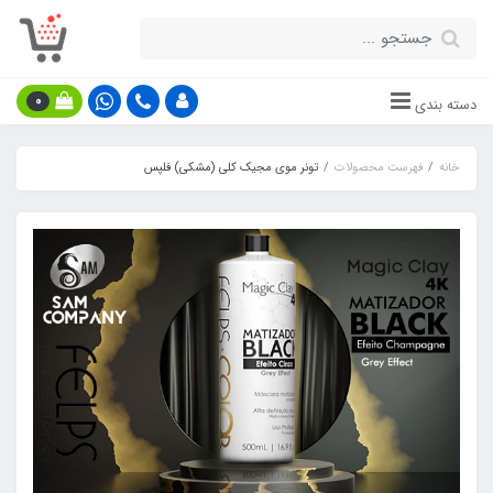
0
دسته بندی
خانه
فهرست محصولات
تونر موی مجیک کلی (مشکی) فلپس