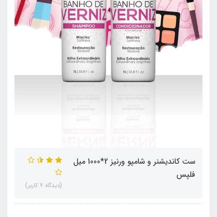
ست کاندیشنر و شامپو ورنیز 2*1000 میل
فلپس
(دیدگاه 7 کاربر)