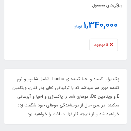
ویژگی‌های محصول
1,340,000
تومان
ناموجود
پک براق کننده و احیا کننده ی banho شامل شامپو و نرم
کننده موی سر میباشد که با ترکیباتی نظیر بذر کتان، ویتامین
E و ویتامین B5، موهای شما را پاکسازی و احیا و آبرسانی
میکنند. در عین حال از درخشندگی موهای خود شگفت زده
خواهید شد و از نتیجه کار نهایت لذت را خواهید برد.