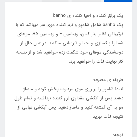
پک براق کننده و احیا کننده ی banho
پک banho شامل شامپو و نرم کننده موی سر میباشد که با
ترکیباتی نظیر بذر کتان، ویتامین E و ویتامین B5، موهای
شما را پاکسازی و احیا و آبرسانی میکنند. در عین حال از
درخشندگی موهای خود شگفت زده خواهید شد و از نتیجه
کار نهایت لذت را خواهید برد.
طریقه ی مصرف:
ابتدا شامپو را بر روی موی مرطوب پخش کرده و ماساژ
دهید پس از آبکشی مقداری نرم کننده برداشته و تمام طول
مو به آن آغشته کنید و ماساژ دهید. پس آبکشی نهایی از
نتیجه لذت ببرید.
توجه: