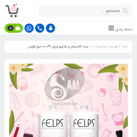
0
دسته بندی
خانه
فهرست محصولات
ست کاندیشنر و شامپو ورنیز 2*1000 میل فلپس