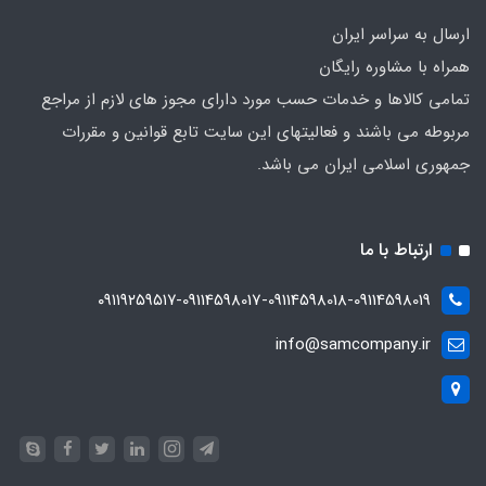
ارسال به سراسر ایران
همراه با مشاوره رایگان
تمامی کالاها و خدمات حسب مورد دارای مجوز های لازم از مراجع
مربوطه می باشند و فعالیتهای این سایت تابع قوانین و مقررات
جمهوری اسلامی ایران می باشد.
ارتباط با ما
۰۹۱۱۹۲۵۹۵۱۷-09114598017-09114598018-09114598019
info@samcompany.ir