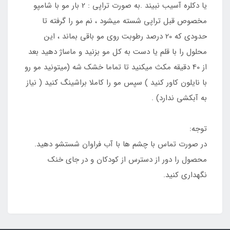
یا دکلره آسیب نبیند .به صورت تراپی : 2 بار مو با شامپو
مخصوص قبل تراپی شسته میشود ، نم مو را گرفته تا
حدودی که 20 درصد رطوبت روی مو باقی بماند ، این
محلول را با قلم یا دست به کل مو بزنید و ماساژ دهید بعد
از 40 دقیقه مکث میکنید تا تماما خشک شه (میتونید مو رو
با نایلون کاور کنید ) سپس مو را کاملا براشینگ کنید ( نیاز
به آبکشی ندارد) .
توجه:
در صورت تماس با چشم ها با آب فراوان شستشو دهید.
محصول را دور از دسترس از کودکان و در جای خنک
نگهداری کنید.