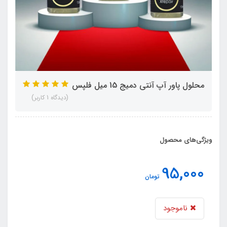
محلول پاور آپ آنتی دمیج 15 میل فلپس
(دیدگاه 1 کاربر)
ویژگی‌های محصول
95,000
تومان
ناموجود