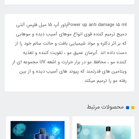
Power up anti damage 15 mlپاور آپ 15 میل فلپس آنتی
دمیج ترمیم کننده قوی انواع موهای آسیب دیده و موهایی
که بر اثر دکلره و مواد شیمیایی بافت و حالت سالم خود را از
دست داده اند .آبرسان عمیق مو ، تقویت کننده و تغذیه
کننده مو ، محافظ مو در برار حرارت و اشعه UV مجموعه ای از
ویتامین های قدرتمند که پیوند های آسیب دیده و از بین
رفته مو را ترمیم میکند .
محصولات مرتبط