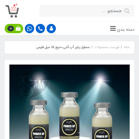
0
دسته بندی
خانه
فهرست محصولات
محلول پاور آپ آنتی دمیج 15 میل فلپس