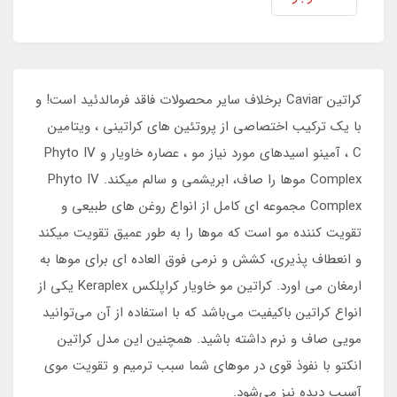
کراتین Caviar برخلاف سایر محصولات فاقد فرمالدئید است! و
با یک ترکیب اختصاصی از پروتئین های کراتینی ، ویتامین
C ، آمینو اسیدهای مورد نیاز مو ، عصاره خاویار و Phyto IV
Complex موها را صاف، ابریشمی و سالم میکند. Phyto IV
Complex مجموعه ای کامل از انواع روغن های طبیعی و
تقویت کننده مو است که موها را به طور عمیق تقویت میکند
و انعطاف پذیری، کشش و نرمی فوق العاده ای برای موها به
ارمغان می اورد. کراتین مو خاویار کراپلکس Keraplex یکی از
انواع کراتین باکیفیت می‌باشد که با استفاده از آن می‌توانید
مویی صاف و نرم داشته باشید. همچنین این مدل کراتین
انکتو با نفوذ قوی در موهای شما سبب ترمیم و تقویت موی
آسیب دیده نیز می‌شود.