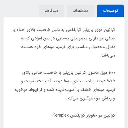
توضیحات
مشخصات
دیدگاه‌ها
کراتین موی برزیلی کراپلکس به دلیل خاصیت بالای احیاء و
صافی مو دارای محبوبیتی بسیاری در بین افرادی که به
دنبال محصولی مناسب برای ترمیم موهای خود هستند
می‌باشد.
1000 میل محلول کراتین برزیلی با خاصیت صافی بالای
75% درصد و احیاء بالای 80% درصد که باعث تقویت و
ترمیم موهای خشک و آسیب دیده شده و از ایجاد موخوره
و ریزش مو جلوگیری می‌کند.
کراتین مو خاویار کراپلکس Keraplex: