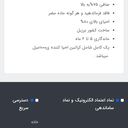
صافی ۷۵%به بالا
فاقد فرمالدهید و هر گونه ماده مضر
احیای بالای ۸۰%
ساخت کشور برزیل
ماندگاری ۵ تا ۶ ماه
پک کامل شامل کراتین احیا کننده ی۱۰۰۰میل
میباشد .
نماد اعتماد الکترونیک و نماد
دسترسی
ساماندهی
سریع
خانه