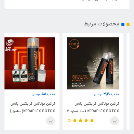
محصولات مرتبط
550,000
3,200,000
تومان
تومان
کراتین بوتاکس کراپلکس پلاس
کراتین بوتاکس کراپلکس پلاس
KERAPLEX BOTOX فقط شماره 2
KERAPLEX BOTOX(100میل)
فقط شماره 2