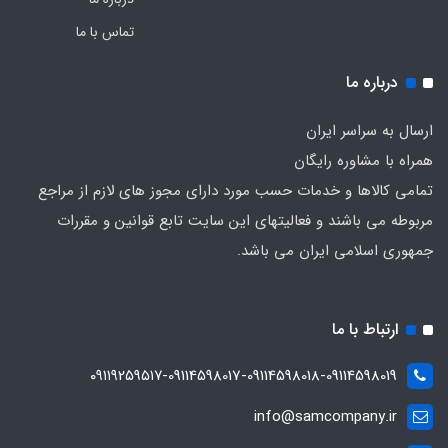
تماس با ما
درباره ما
ارسال به سراسر ایران
همراه با مشاوره رایگان
تمامی کالاها و خدمات حسب مورد دارای مجوز های لازم از مراجع
مربوطه می باشند و فعالیتهای این سایت تابع قوانین و مقررات
جمهوری اسلامی ایران می باشد.
ارتباط با ما
۰۹۱۱۹۲۵۹۵۱۷-09114598017-09114598018-09114598019
info@samcompany.ir