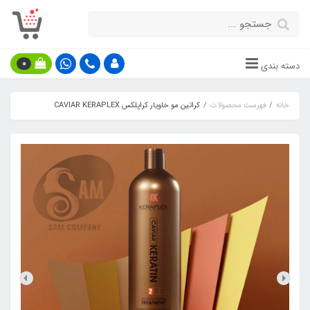
0
دسته بندی
خانه
فهرست محصولات
کراتین مو خاویار کراپلکس CAVIAR KERAPLEX