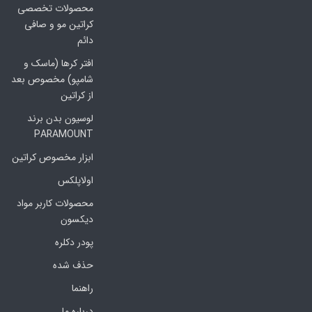
محصولات تخصصی
کراتین مو و صافی
دائم
افتر کرها (ماسک و
شامپو) مخصوص بعد
از کراتین
لوسیون بدن برند
PARAMOUNT
ابزار مخصوص کراتین
اولاپلکس
محصولات کاربر مواد
دیکسون
پودر دکلره
حذف شده
راهنما
درباره ما