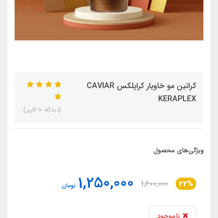
کراتین مو خاویار کراپلکس CAVIAR
KERAPLEX
(دیدگاه 10 کاربر)
ویژگی‌های محصول
1,250,000
1,600,000
22%
تومان
ناموجود