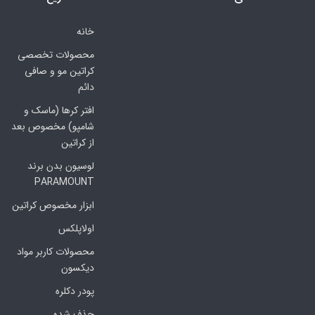
خانه
محصولات تخصصی
کراتین مو و صافی
دائم
افتر کرها (ماسک و
شامپو) مخصوص بعد
از کراتین
لوسیون بدن برند
PARAMOUNT
ابزار مخصوص کراتین
اولاپلکس
محصولات کاربر مواد
دیکسون
پودر دکلره
حذف شده