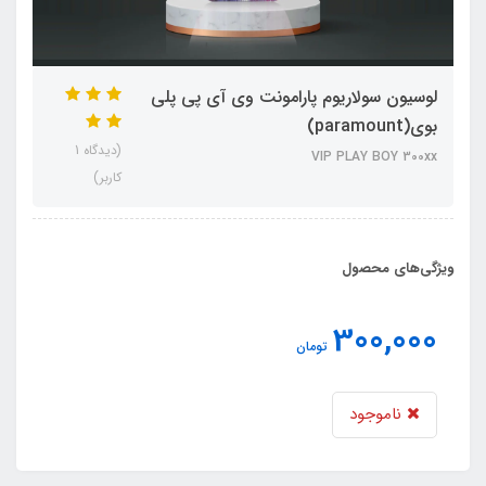
لوسیون سولاریوم پارامونت وی آی پی پلی
بوی(paramount)
(دیدگاه 1
VIP PLAY BOY 300xx
کاربر)
ویژگی‌های محصول
300,000
تومان
ناموجود