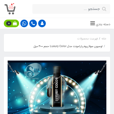
0
دسته بندی
خانه
فهرست محصولات
لوسیون سولاریوم پارامونت مدل Luxury Color حجم ۳۰۰ میل