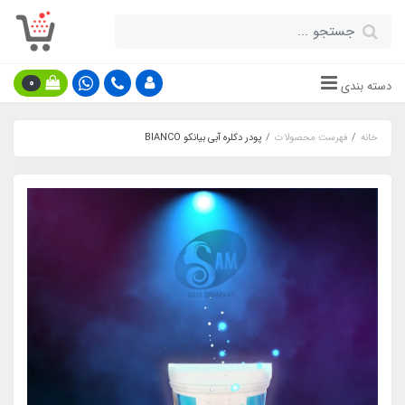
0
دسته بندی
خانه
فهرست محصولات
پودر دکلره آبی بیانکو BIANCO