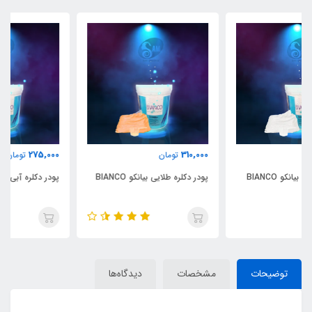
275,000
310,000
تومان
تومان
پودر دکلره طلایی بیانکو BIANCO
پودر دکلره آبی بیانکو BIANCO
توضیحات
مشخصات
دیدگاه‌ها