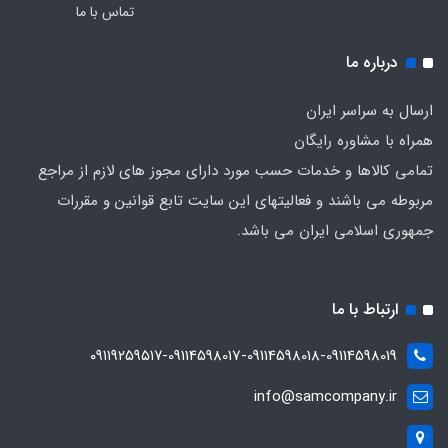
تماس با ما
درباره ما
ارسال به سراسر ایران
همراه با مشاوره رایگان
تمامی کالاها و خدمات حسب مورد دارای مجوز های لازم از مراجع
مربوطه می باشند و فعالیتهای این سایت تابع قوانین و مقررات
جمهوری اسلامی ایران می باشد.
ارتباط با ما
۰۹۱۱۹۲۵۹۵۱۷-09114598017-09114598018-09114598019
info@samcompany.ir