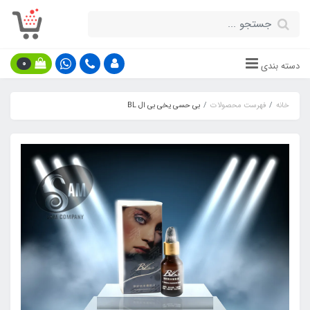
0
دسته بندی
خانه
فهرست محصولات
بی حسی یخی بی ال BL