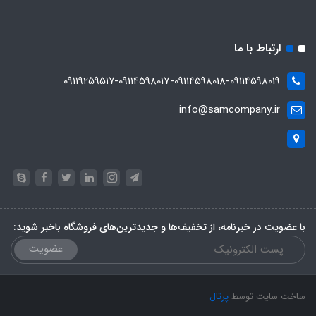
ارتباط با ما
۰۹۱۱۹۲۵۹۵۱۷-09114598017-09114598018-09114598019
info@samcompany.ir
با عضویت در خبرنامه، از تخفیف‌ها و جدیدترین‌های فروشگاه باخبر شوید:
عضویت
ساخت سایت توسط
پرتال