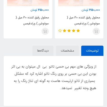
450,000
450,000
تومان
تومان
محلول رقیق کننده 30 میل (
محلول رقیق کننده 30 میل (
سولوشن ) ورلدفیمس
سولوشن ) ورلدفیمس
توضیحات
مشخصات
دیدگاه‌ها
از ویژگی های مهم بی حسی تاتو بی ال میتوان به بی اثر
بودن این بی حسی بر روی رنگ تاتو اشاره کرد که مشکل
بسیاری از تاتو ارتیست هاست به گونه ای تناژ رنگ را به
هیچ وجه تغییر نمیدهد.