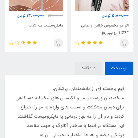
32,000,000
5,800,000
تومان
36,000,000
تومان
اتو مو مخصوص کراتین و صافی
مایکرومیست سه لایت
LIZZE لیز اورجینال
توضیحات
دیدگاه‌ها
تیم برجسته ای از دانشمندان، پزشکان،
متخصصان پوست و مو و تکنسین های مختلف، دستگاهی
برای درمان مشکلات و آسیب های وارده به مو را اختراع
کردند و نام آن را مه غبار درمانی یا مایکرومیست گذاشتند.
این دستگاه در ابتدا با ساختار آنالوگ و جهت مقاصد
پزشکی عرضه و بعدها ساختار دیجیتالی آن به