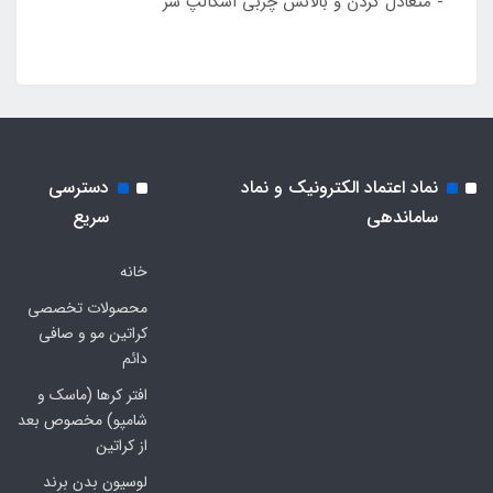
- متعادل کردن و بالانس چربی اسکالپ سر
نماد اعتماد الکترونیک و نماد
دسترسی
ساماندهی
سریع
خانه
محصولات تخصصی
کراتین مو و صافی
دائم
افتر کرها (ماسک و
شامپو) مخصوص بعد
از کراتین
لوسیون بدن برند