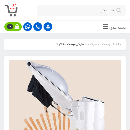
0
دسته بندی
خانه
فهرست محصولات
مایکرومیست سه لایت