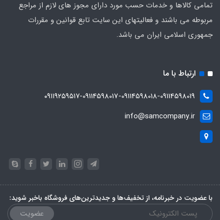
تمامی کالاها و خدمات حسب مورد دارای مجوز های لازم از مراجع
مربوطه می باشند و فعالیتهای این سایت تابع قوانین و مقررات
جمهوری اسلامی ایران می باشد.
ارتباط با ما
۰۹۱۱۹۲۵۹۵۱۷-09114598017-09114598018-09114598019
info@samcompany.ir
با عضویت در خبرنامه، از تخفیف‌ها و جدیدترین‌های فروشگاه باخبر شوید:
عضویت