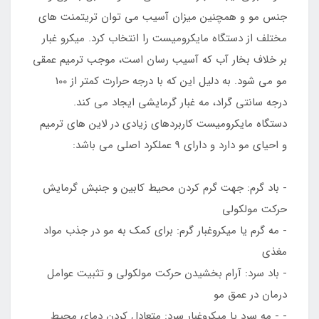
جنس مو و همچنین میزان آسیب می توان تریتمنت های
مختلف از دستگاه مایکرومیست را انتخاب کرد. میکرو غبار
بر خلاف بخار آب که آسیب رسان است، موجب ترمیم عمقی
مو می شود. به دلیل این که با درجه حرارت کمتر از 100
درجه سانتی گراد، مه غبار گرمایشی ایجاد می کند.
دستگاه مایکرومیست کاربردهای زیادی در لاین های ترمیم
و احیای مو دارد و دارای 9 عملکرد اصلی می باشد:
- باد گرم: جهت گرم کردن محیط کابین و جنبش گرمایش
حرکت مولکولی
- مه گرم یا میکروغبار گرم: برای کمک به مو در جذب مواد
مغذی
- باد سرد: آرام بخشیدن حرکت مولکولی و تثبیت عوامل
درمان در عمق مو
- - مه سرد یا میکروغبار سرد: متعادل کردن دمای محیط