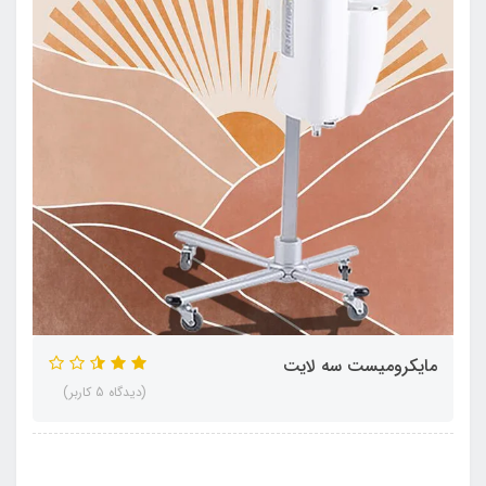
مایکرومیست سه لایت
(دیدگاه 5 کاربر)