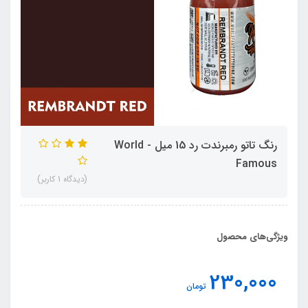
رنگ تاتو رمبرندت رد 15 میل - World
Famous
(دیدگاه 1 کاربر)
ویژگی‌های محصول
230,000
تومان