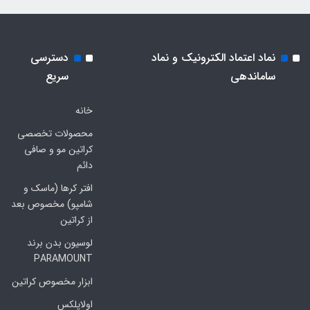
نماد اعتماد الکترونیک و نماد
دسترسی
ساماندهی
سریع
خانه
محصولات تخصصی
کراتین مو و صافی
دائم
افتر کرها (ماسک و
شامپو) مخصوص بعد
از کراتین
لوسیون بدن برند
PARAMOUNT
ابزار مخصوص کراتین
اولاپلکس