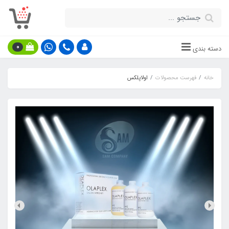
0
دسته بندی
خانه
فهرست محصولات
اولاپلکس