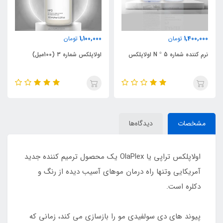
1,100,000
1,400,000
تومان
تومان
نرم کننده شماره N ° 5 اولاپلکس
اولاپلکس شماره ۳ (100میل)
مشخصات
دیدگاه‌ها
اولاپلکس تراپی یا OlaPlex یک محصول ترمیم کننده جدید
آمریکایی وتنها راه درمان موهای آسیب دیده از رنگ و
دکلره است.
پیوند های دی سولفیدی مو را بازسازی می کند، زمانی که