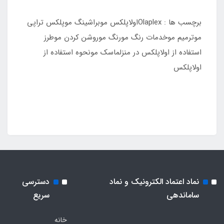
برچسب ها : Olaplexاولاپلکس موبراشینگ موپلکس تراپی
موترمیم موخدمات رنگ مورنگ موروشن کردن موطرز
استفاده از اولاپلکس در منزلماسک مونحوه استفاده از
اولاپلکس
نماد اعتماد الکترونیک و نماد
دسترسی
ساماندهی
سریع
خانه