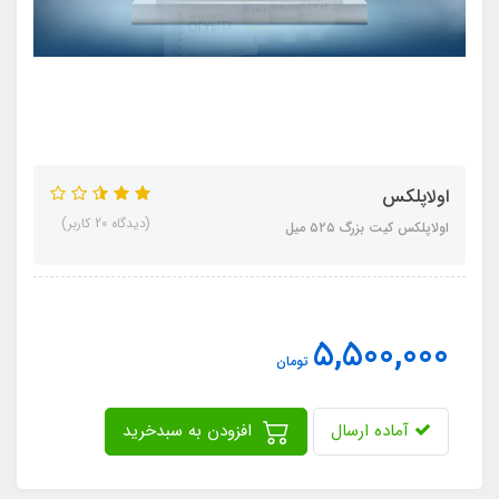
اولاپلکس
(دیدگاه 20 کاربر)
اولاپلکس کیت بزرگ ۵۲۵ میل
5,500,000
تومان
آماده ارسال
افزودن به سبدخرید