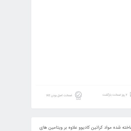
۷ روز ضمانت بازگشت
ضمانت اصل بودن کالا
Cadiveu Br تنها کراتین موجود در جهان است که ۱۰۰% از ترکیبات گیاهی ساخته شده مواد کراتین کادیوو علاوه بر ویتامین های