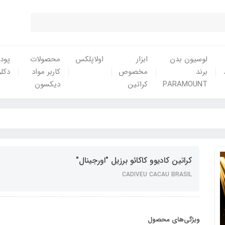
لوسیون بدن
ابزار
اولاپلکس
محصولات
پودر
برند
مخصوص
کاربر مواد
دکلر
PARAMOUNT
کراتین
دیکسون
کراتین کادیوو کاکائو برزیل "اورجینال"
CADIVEU CACAU BRASIL
ویژگی‌های محصول