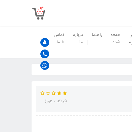
حذف
راهنما
درباره
تماس
ه
شده
ما
با ما
(دیدگاه 6 کاربر)