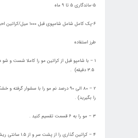
۵-ماندگاری ۵ تا ۹ ماه
۶-پک کامل شامل شامپوی قبل ۱۰۰۰ میل/کراتین احیا کننده ی۱۰۰۰ میل و ماسک بعد کراتین ۱۰۰۰ میل میباشد .
طرز استفاده
3.5 دقیقه) .
را بگیرید) .
3 – مو را به 6 قسمت تقسیم کنید .
4 – کراتین گذا