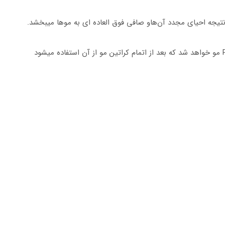
ه احیای مجدد آن‌‏هاو صافی فوق العاده ای به موها میبخشد.