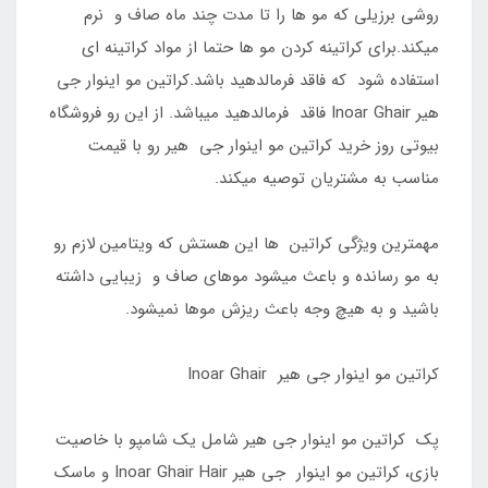
روشی برزیلی که مو ها را تا مدت چند ماه صاف و نرم
میکند.برای کراتینه کردن مو ها حتما از مواد کراتینه ای
استفاده شود که فاقد فرمالدهید باشد.کراتین مو اینوار جی
هیر Inoar Ghair فاقد فرمالدهید میباشد. از این رو فروشگاه
بیوتی روز خرید کراتین مو اینوار جی هیر رو با قیمت
مناسب به مشتریان توصیه میکند.
مهمترین ویژگی کراتین ها این هستش که ویتامین لازم رو
به مو رسانده و باعث میشود موهای صاف و زیبایی داشته
باشید و به هیچ وجه باعث ریزش موها نمیشود.
کراتین مو اینوار جی هیر Inoar Ghair
پک کراتین مو اینوار جی هیر شامل یک شامپو با خاصیت
بازی، کراتین مو اینوار جی هیر Inoar Ghair Hair و ماسک