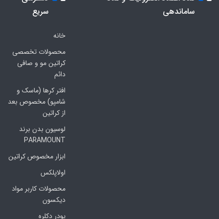
ساماندهی
سریع
خانه
محصولات تخصصی
کراتین مو و صافی
دائم
افتر کرها (ماسک و
شامپو) مخصوص بعد
از کراتین
لوسیون بدن برند
PARAMOUNT
ابزار مخصوص کراتین
اولاپلکس
محصولات کاربر مواد
دیکسون
پودر دکلره