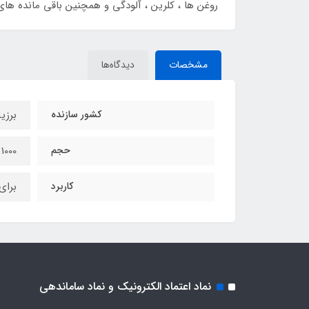
روغن ها ، کلرین ، آلودگی و همچنین باقی مانده های
مشخصات
دیدگاه‌ها
کشور سازنده
برزی
حجم
1000 میل
کاربرد
برای
نماد اعتماد الکترونیک و نماد ساماندهی