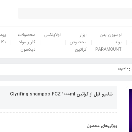
لوسیون بدن
ابزار
اولاپلکس
محصولات
پودر
برند
مخصوص
کاربر مواد
دکلر
PARAMOUNT
کراتین
دیکسون
شامپو قبل از کراتین Clyrifing shampoo FGZ 1000ml
ویژگی‌های محصول