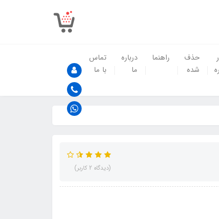
حذف
راهنما
درباره
تماس
ه
شده
ما
با ما
(دیدگاه 2 کاربر)