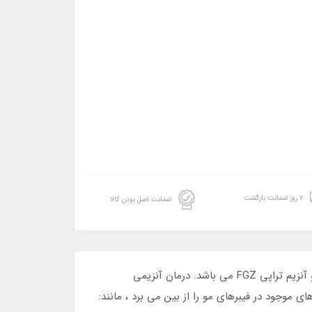
۷ روز ضمانت بازگشت
ضمانت اصل بودن کالا
شامپو قبل از کراتین اف جی زد دکتر تراپی برای تمیز کردن مو و باز کردن کوتیکول های مو قبل استفاده از کراتین نانو پلاستی و آنزیم تراپی FGZ می باشد. درمان آنزیمی
ن طبیعی می باشد ناخالصی های موجود در فیبرهای مو را از بین می برد ، مانند: