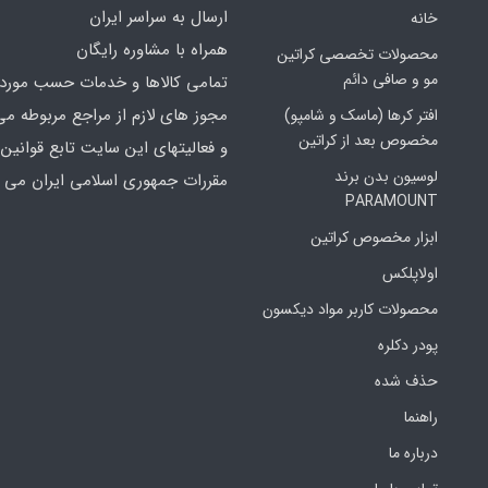
ارسال به سراسر ایران
خانه
همراه با مشاوره رایگان
محصولات تخصصی کراتین
مو و صافی دائم
تمامی کالاها و خدمات حسب مورد 
مجوز های لازم از مراجع مربوطه می
افتر کرها (ماسک و شامپو)
مخصوص بعد از کراتین
و فعالیتهای این سایت تابع قوانین 
لوسیون بدن برند
مقررات جمهوری اسلامی ایران می ب
PARAMOUNT
ابزار مخصوص کراتین
اولاپلکس
محصولات کاربر مواد دیکسون
پودر دکلره
حذف شده
راهنما
درباره ما