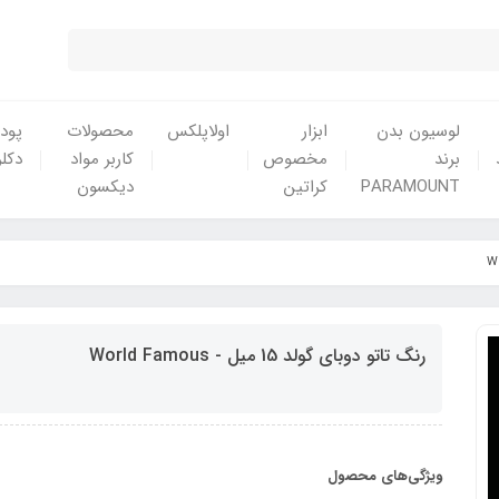
لوسیون بدن
ابزار
اولاپلکس
محصولات
پودر
برند
مخصوص
کاربر مواد
دکلر
PARAMOUNT
کراتین
دیکسون
رنگ تاتو دوبای گولد 15 میل - World Famous
ویژگی‌های محصول