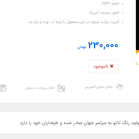
حجم: 15ml
کشور سازنده: آمریکا
کاربرد: مرکب موجود در این محصول با پایه آب بوده و نیاز به...
230,000
تومان
ناموجود
امکان تحویل اکسپرس
امکان پرداخت در محل
لید رنگ تاتو به سراسر جهان صادر شده و طرفداران خود را دارد.