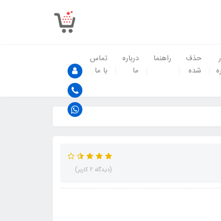
حذف
راهنما
درباره
تماس
ه
شده
ما
با ما
(دیدگاه 2 کاربر)