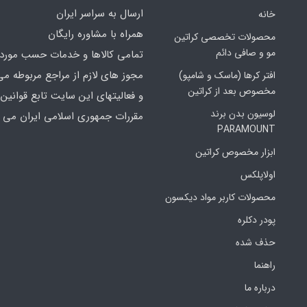
ارسال به سراسر ایران
خانه
همراه با مشاوره رایگان
محصولات تخصصی کراتین
مو و صافی دائم
تمامی کالاها و خدمات حسب مورد 
مجوز های لازم از مراجع مربوطه می
افتر کرها (ماسک و شامپو)
مخصوص بعد از کراتین
و فعالیتهای این سایت تابع قوانین 
لوسیون بدن برند
مقررات جمهوری اسلامی ایران می ب
PARAMOUNT
ابزار مخصوص کراتین
اولاپلکس
محصولات کاربر مواد دیکسون
پودر دکلره
حذف شده
راهنما
درباره ما