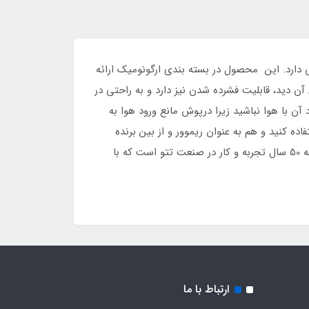
 دارد. این محصول در بسته بندی ارگونومیک ارائه
ن دید، قابلیت فشرده شدن نیز دارد و به راحتی در
ن با هوا نباشید زیرا درپوش مانع ورود هوا به
دن و ابرو استفاده کنید و هم به عنوان ریموور و از بین برنده
طرح تاتو. فروشگاه اینترنتی هومهر رنگ تاتو ورد فیمس را به تمام تاتو کاران حرفه ای پیشنهاد می کند، مرکب ورد فیمس نتیجه 50 سال تجربه و کار در صنعت تتو است که با
ارتباط با ما