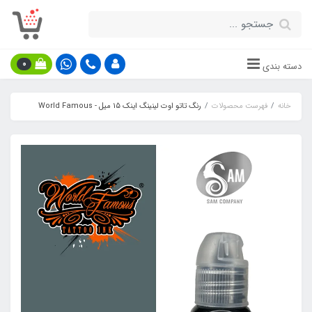
0
دسته بندی
خانه
فهرست محصولات
رنگ تاتو اوت لینینگ اینک 15 میل - World Famous