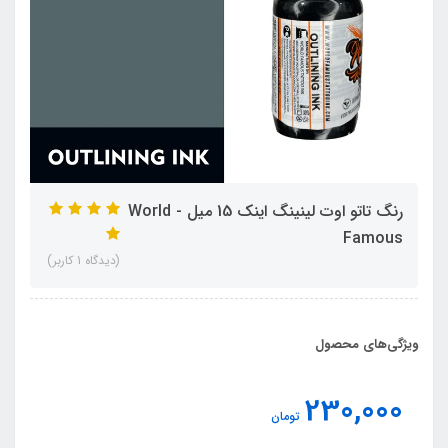
رنگ تاتو اوت لینینگ اینک 15 میل - World
Famous
(دیدگاه 1 کاربر)
ویژگی‌های محصول
230,000
تومان