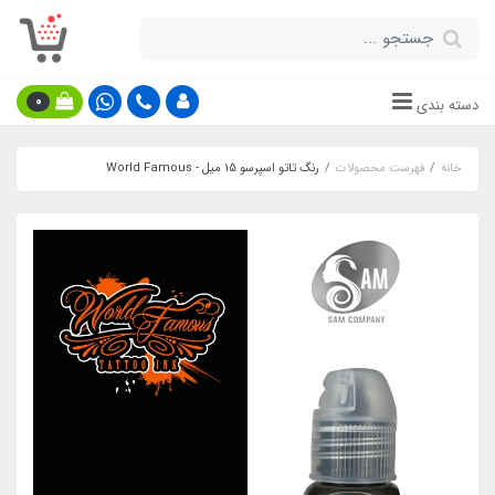
0
دسته بندی
خانه
فهرست محصولات
رنگ تاتو اسپرسو 15 میل - World Famous