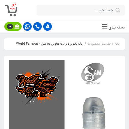
0
دسته بندی
خانه
فهرست محصولات
رنگ تاتو ورد وایت هاوس 15 میل - World Famous